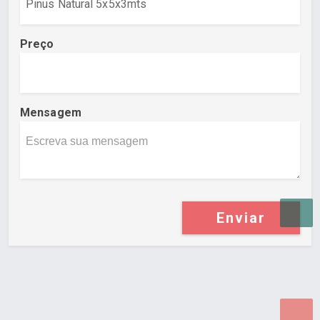
Preço
Mensagem
Enviar
Desenvolvido por Poly Design
Cubo Guia -
www.cuboguia.com.br - Desenvolvimento de Sites e