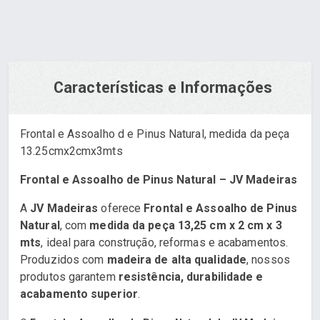
Características e Informações
Frontal e Assoalho d e Pinus Natural, medida da peça
13.25cmx2cmx3mts
Frontal e Assoalho de Pinus Natural – JV Madeiras
A
JV Madeiras
oferece
Frontal e Assoalho de Pinus
Natural
, com
medida da peça 13,25 cm x 2 cm x 3
mts
, ideal para construção, reformas e acabamentos.
Produzidos com
madeira de alta qualidade
, nossos
produtos garantem
resistência, durabilidade e
acabamento superior
.