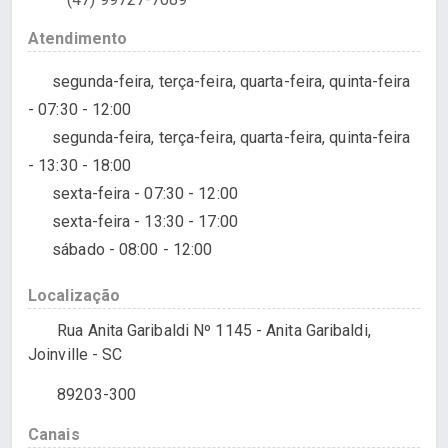
Atendimento
segunda-feira, terça-feira, quarta-feira, quinta-feira
- 07:30 - 12:00
segunda-feira, terça-feira, quarta-feira, quinta-feira
- 13:30 - 18:00
sexta-feira - 07:30 - 12:00
sexta-feira - 13:30 - 17:00
sábado - 08:00 - 12:00
Localização
Rua Anita Garibaldi Nº 1145 - Anita Garibaldi,
Joinville - SC
89203-300
Canais