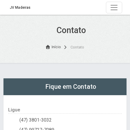
JV Madeiras
Contato
Início
Contato
Fique em Contato
Ligue
(47) 3801-3032
(47) 99727-7089