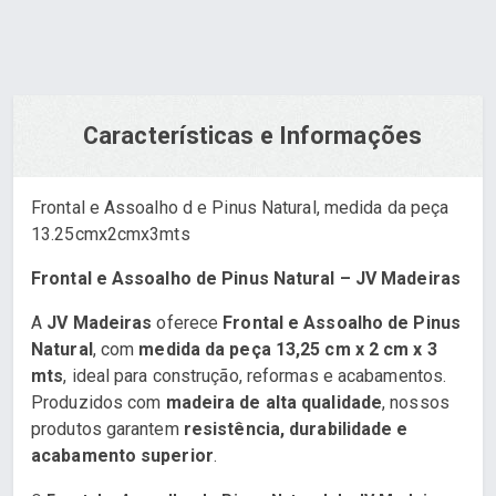
Características e Informações
Frontal e Assoalho d e Pinus Natural, medida da peça
13.25cmx2cmx3mts
Frontal e Assoalho de Pinus Natural – JV Madeiras
A
JV Madeiras
oferece
Frontal e Assoalho de Pinus
Natural
, com
medida da peça 13,25 cm x 2 cm x 3
mts
, ideal para construção, reformas e acabamentos.
Produzidos com
madeira de alta qualidade
, nossos
produtos garantem
resistência, durabilidade e
acabamento superior
.